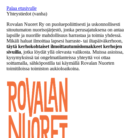
Palaa etusivulle
Yhteystiedot (vanha)
Rovalan Nuoret Ry on puoluepoliittisesti ja uskonnollisesti
sitoutumaton nuorisojärjestö, jonka perusajatuksena on antaa
lapsille ja nuorille mahdollisuus harrastaa ja toimia yhdessä.
Mikäli haluat ilmoittaa lapsesi harraste- tai iltapäiväkerhoon,
täytä kerhokohtaiset ilmoittautumislomakkeet kerhojen
sivuilla
, jotka löydät yllä olevasta valikosta. Muissa asioissa,
kysymyksissä tai ongelmatilanteissa yhteyttä voi ottaa
soittamalla, sähköpostilla tai käymällä Rovalan Nuorten
toimitiloissa toimiston aukioloaikoina.