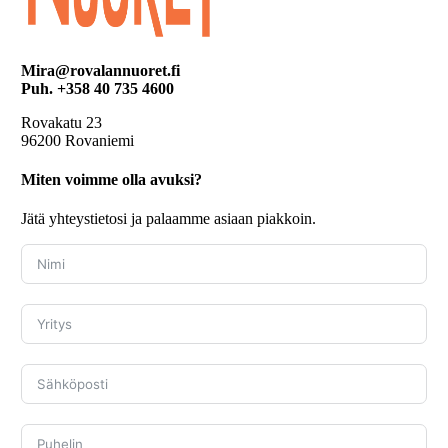
Mira@rovalannuoret.fi
Puh. +358 40 735 4600
Rovakatu 23
96200 Rovaniemi
Miten voimme olla avuksi?
Jätä yhteystietosi ja palaamme asiaan piakkoin.