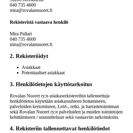
040 735 4600
mira@rovalannuoret.fi
Rekisteristä vastaava henkilö
Mira Pallari
040 735 4600
mira@rovalannuoret.fi
2. Rekisteröidyt
Asiakkaat
Potentiaaliset asiakkaat
3. Henkilötietojen käyttötarkoitus
Rovalan Nuoret ry:n asiakasrekistereihin tallennettuja
henkilötietoa käytetään asiakassuhteen hoitamiseen,
palveluiden kertomiseen, Leiri-, retki- ja harrastetoiminnan
sekä Rovalan Nuoret ry:n palveluiden ja muiden toimintojen
kehittämiseen / suunnitteluun sekä vastaaviin tarkoituksiin.
4. Rekisteriin tallennettavat henkilötiedot