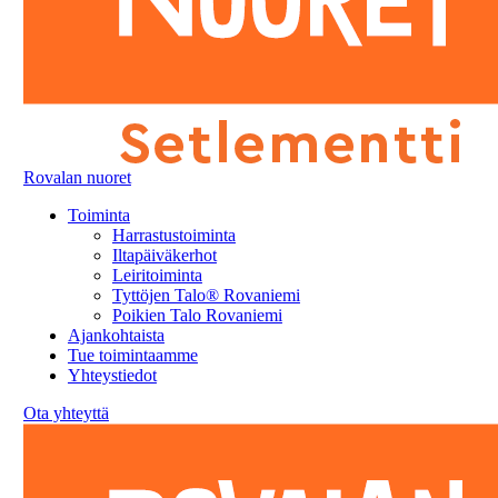
Rovalan nuoret
Toiminta
Harrastustoiminta
Iltapäiväkerhot
Leiritoiminta
Tyttöjen Talo® Rovaniemi
Poikien Talo Rovaniemi
Ajankohtaista
Tue toimintaamme
Yhteystiedot
Ota yhteyttä