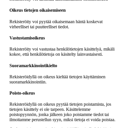
Oikeus tietojen oikaisemiseen
Rekisteröity voi pyytää oikaisemaan häntä koskevat
virheelliset tai puutteelliset tiedot.
Vastustamisoikeus
Rekisteröity voi vastustaa henkilötietojen käsittelyä, mikäli
kokee, että henkilötietoja on käsitelty lainvastaisesti.
Suoramarkkinointikielto
Rekisteröidyllä on oikeus kieltää tietojen käyttäminen
suoramarkkinointiin.
Poisto-oikeus
Rekisteröidyllä on oikeus pyytää tietojen poistamista, jos
tietojen käsittely ei ole tarpeen. Käsittelemme
poistopyynnön, jonka jälkeen joko poistamme tiedot tai
ilmoitamme perustellun syyn, miksi tietoja ei voida poistaa.