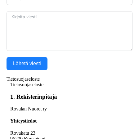
Lähetä viesti
Tietosuojaseloste
Tietosuojaseloste
1. Rekisterinpitäjä
Rovalan Nuoret ry
Yhteystiedot
Rovakatu 23
96200 Rovaniemi